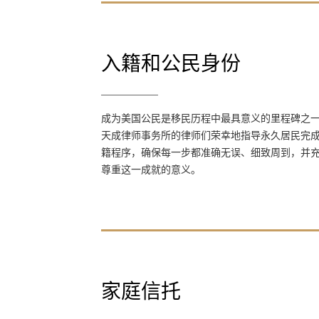
入籍和公民身份
入籍和公民身份
成为美国公民是移民历程中最具意义的里程碑
成为美国公民是移民历程中最具意义的里程碑之
之一。天成律师事务所的律师们荣幸地指导永
天成律师事务所的律师们荣幸地指导永久居民完
久居民完成入籍程序，确保每一步都准确无
籍程序，确保每一步都准确无误、细致周到，并
误、细致周到，并充分尊重这一成就的意义。
尊重这一成就的意义。
家庭信托
家庭信托