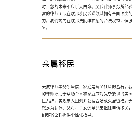
拖延的决定时，您的未来不应听天由命。吴氏
时，您的未来不应听天由命。吴氏律师事务所经
律师事务所经验丰富的律师团队在联邦移民诉
富的律师团队在联邦移民诉讼领域拥有全国顶尖
讼领域拥有全国顶尖的实力。我们竭力在联邦
力。我们竭力在联邦法院维护您的合法权益，伸
法院维护您的合法权益，伸张正义。
义。
亲属移民
亲属移民
天成律师事务所坚信，家庭是每个社区的基
天成律师事务所坚信，家庭是每个社区的基石。
石。我们的律师致力于帮助个人和家庭应对复
的律师致力于帮助个人和家庭应对复杂繁琐的美
杂繁琐的美国移民系统，实现亲人团聚并获得
民系统，实现亲人团聚并获得合法永久居留权。
合法永久居留权。无论您是为配偶、父母、子
您是为配偶、父母、子女还是兄弟姐妹申请移民
女还是兄弟姐妹申请移民，我们都将全程提供
们都将全程提供个性化指导。
个性化指导。