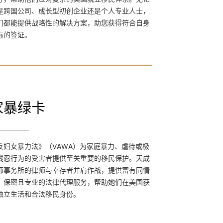
民体系。无论您是跨国公司、成长型初创企业
是跨国公司、成长型初创企业还是个人专业人士，
还是个人专业人士，我们都能提供战略性的解
们都能提供战略性的解决方案，助您获得符合自身
决方案，助您获得符合自身目标的签证。
标的签证。
家暴绿卡
家暴绿卡
《反妇女暴力法》（VAWA）为家庭暴力、虐
反妇女暴力法》（VAWA）为家庭暴力、虐待或极
待或极端残忍行为的受害者提供至关重要的移
残忍行为的受害者提供至关重要的移民保护。天成
民保护。天成律师事务所的律师与幸存者并肩
师事务所的律师与幸存者并肩作战，提供富有同情
作战，提供富有同情心、保密且专业的法律代
、保密且专业的法律代理服务，帮助她们在美国获
理服务，帮助她们在美国获得独立生活和合法
独立生活和合法移民身份。
移民身份。