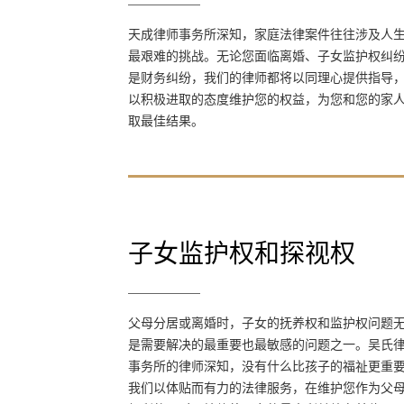
天成律师事务所深知，家庭法律案件往往涉及
天成律师事务所深知，家庭法律案件往往涉及人
人生中最艰难的挑战。无论您面临离婚、子女
最艰难的挑战。无论您面临离婚、子女监护权纠
监护权纠纷还是财务纠纷，我们的律师都将以
是财务纠纷，我们的律师都将以同理心提供指导
同理心提供指导，并以积极进取的态度维护您
以积极进取的态度维护您的权益，为您和您的家
的权益，为您和您的家人争取最佳结果。
取最佳结果。
子女监护权和探视权
子女监护权和探视权
父母分居或离婚时，子女的抚养权和监护权问
父母分居或离婚时，子女的抚养权和监护权问题
题无疑是需要解决的最重要也最敏感的问题之
是需要解决的最重要也最敏感的问题之一。吴氏
一。吴氏律师事务所的律师深知，没有什么比
事务所的律师深知，没有什么比孩子的福祉更重
孩子的福祉更重要。我们以体贴而有力的法律
我们以体贴而有力的法律服务，在维护您作为父
服务，在维护您作为父母的权利的同时，始终