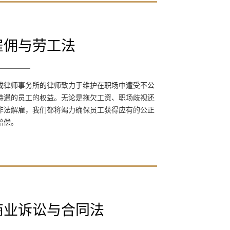
雇佣与劳工法
雇佣与劳工法
天成律师事务所的律师致力于维护在职场中遭
成律师事务所的律师致力于维护在职场中遭受不公
受不公平待遇的员工的权益。无论是拖欠工
待遇的员工的权益。无论是拖欠工资、职场歧视还
资、职场歧视还是非法解雇，我们都将竭力确
非法解雇，我们都将竭力确保员工获得应有的公正
保员工获得应有的公正和赔偿。
赔偿。
商业诉讼与合同法
商业诉讼与合同法