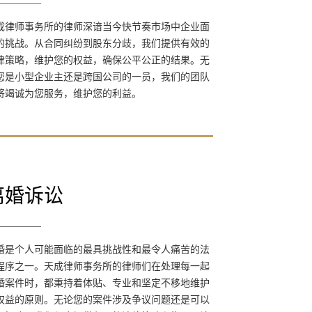
天成律师事务所的律师深谙当今快节奏市场中
成律师事务所的律师深谙当今快节奏市场中企业面
企业面临的挑战。从合同纠纷到股东分歧，我
的挑战。从合同纠纷到股东分歧，我们提供有效的
们提供有效的法律策略，维护您的权益，确保
律策略，维护您的权益，确保公平公正的结果。无
公平公正的结果。无论您是小型企业主还是跨
您是小型企业主还是跨国公司的一员，我们的团队
国公司的一员，我们的团队都将竭诚为您服
将竭诚为您服务，维护您的利益。
务，维护您的利益。
离婚诉讼
离婚诉讼
离婚是个人可能面临的最具挑战性和最令人痛
婚是个人可能面临的最具挑战性和最令人痛苦的法
苦的法律程序之一。天成律师事务所的律师们
程序之一。天成律师事务所的律师们在处理每一起
在处理每一起离婚案件时，都秉持着体贴、专
婚案件时，都秉持着体贴、专业和坚定不移地维护
业和坚定不移地维护您权益的原则。无论您的
权益的原则。无论您的案件涉及争议问题还是可以
案件涉及争议问题还是可以友好解决，我们都