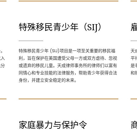
特殊移民青少年（SIJ）
特殊移民青少年（SIJ）
特殊移民青少年 (SIJ)项目是一项至关重要的
一。
特殊移民青少年 (SIJ)项目是一项至关重要的移民福
天
移民福利，旨在保护在美国遭受父母一方或双
成入
利，旨在保护在美国遭受父母一方或双方虐待、忽视
平
方虐待、忽视或遗弃的移民儿童。天成律师事
充分
或遗弃的移民儿童。天成律师事务所的律师们以富有
是
务所的律师们以富有同情心和专业技能的法律
同情心和专业技能的法律服务，帮助青少年获得合法
和
服务，帮助青少年获得合法身份，并建立安全
身份，并建立安全稳定的未来。
稳定的未来。
家庭暴力与保护令
家庭暴力与保护令