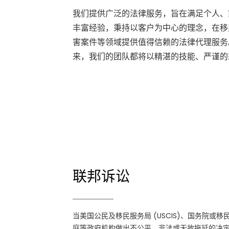
我们提供广泛的法律服务，旨在满足个人、
丰富经验，秉持以客户为中心的理念，在移
害案件等领域提供值得信赖的法律代理服务
来，我们的团队都将以精湛的技能、严谨的
联邦诉讼
联邦诉讼
当美国公民及移民服务局 (USCIS)、国务院或
当美国公民及移民服务局 (USCIS)、国务院或移
移民法庭等政府机构做出不公平、非法或无故
庭等政府机构做出不公平、非法或无故拖延的决