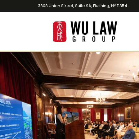
3808 Union Street, Suite 9A, Flushing, NY 11354